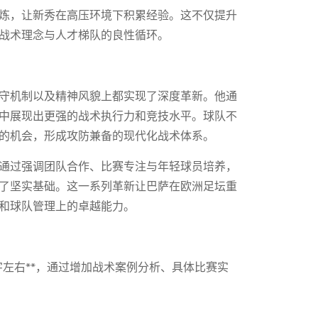
炼，让新秀在高压环境下积累经验。这不仅提升
战术理念与人才梯队的良性循环。
守机制以及精神风貌上都实现了深度革新。他通
中展现出更强的战术执行力和竞技水平。球队不
的机会，形成攻防兼备的现代化战术体系。
通过强调团队合作、比赛专注与年轻球员培养，
了坚实基础。这一系列革新让巴萨在欧洲足坛重
和球队管理上的卓越能力。
字左右**，通过增加战术案例分析、具体比赛实