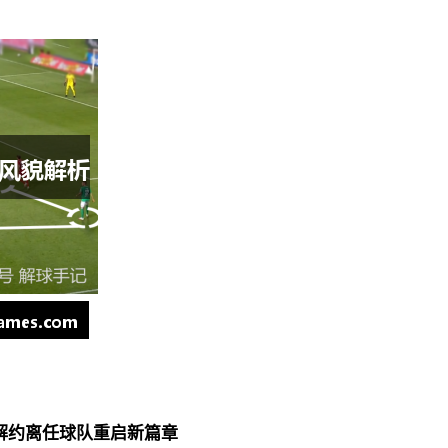
解约离任球队重启新篇章