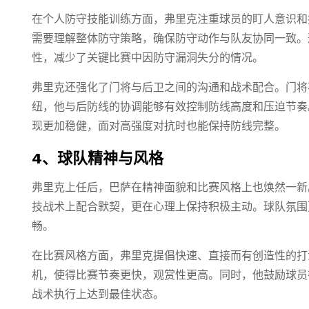
在个人防守技能训练方面，弗里克注重球员的盯人意识和
需要理解整体防守策略，确保防守动作与队友协同一致。
性，减少了关键比赛中因防守漏洞失分的情况。
弗里克还强化了门将与后卫之间的沟通和战术配合。门将
纽，他与后防线的协调能够有效控制防线高度和压迫节奏
现更加稳健，面对高强度对抗时也能保持防线完整。
4、球队精神与风格
弗里克上任后，巴萨在精神面貌和比赛风格上也焕然一新
技战术上配合默契，更在心理上保持积极主动。球队氛围
畅。
在比赛风格方面，弗里克提倡快速、直接而有创造性的打
机，使得比赛节奏更快，观赏性更高。同时，他鼓励球员
战术执行上达到最佳状态。