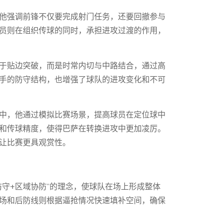
他强调前锋不仅要完成射门任务，还要回撤参与
员则在组织传球的同时，承担进攻过渡的作用，
于贴边突破，而是时常内切与中路结合，通过高
手的防守结构，也增强了球队的进攻变化和不可
中，他通过模拟比赛场景，提高球员在定位球中
和传球精度，使得巴萨在转换进攻中更加凌厉。
让比赛更具观赏性。
守+区域协防”的理念，使球队在场上形成整体
场和后防线则根据逼抢情况快速填补空间，确保