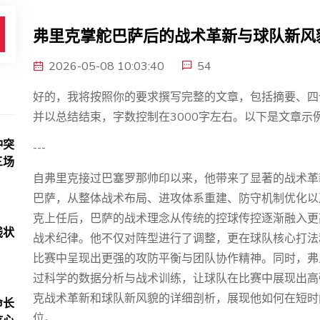
弗里克掌舵巴萨后的战术革新与球队新风
2026-05-08 10:03:40
54
好的，我将按照你的要求撰写完整的文章，包括摘要、四
并以总结结束，字数控制在3000字左右。以下是文章示
冲突
---
三场
自弗里克接过巴塞罗那帅印以来，他带来了显著的战术革
巴萨，从整体战术布局、进攻体系重建、防守机制优化以
克上任后，巴萨的战术理念从传统的控球传控逐渐融入更
线状
战术纪律。他不仅对阵型进行了调整，更在球队核心打法
比赛中呈现出更强的攻防平衡与团队协作精神。同时，弗
过科学的数据分析与战术训练，让球队在比赛中展现出高
克战术革新和球队新风貌的详细剖析，展现他如何在短时
命长
位。