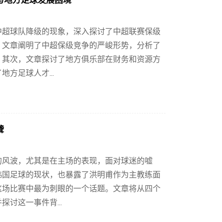
与地方足球发展困境
中超球队降级的现象，深入探讨了中超联赛保级
，文章阐明了中超保级竞争的严峻形势，分析了
。其次，文章探讨了地方俱乐部在财务和资源方
方足球人才...
聋
的风波，尤其是在主场的表现，面对球迷的嘘
韩国足球的现状，也暴露了洪明甫作为主教练面
这场比赛中最为刺眼的一个话题。文章将从四个
讨这一事件背...