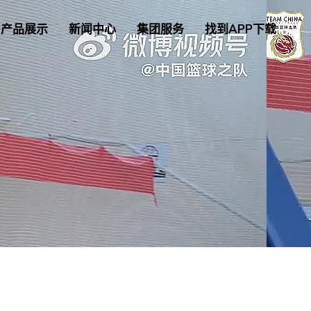
产品展示
新闻中心
集团服务
找到APP下载