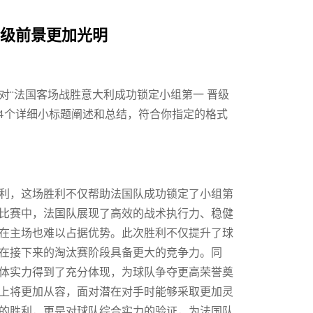
晋级前景更加光明
对“法国客场战胜意大利成功锁定小组第一 晋级
、4个详细小标题阐述和总结，符合你指定的格式
利，这场胜利不仅帮助法国队成功锁定了小组第
比赛中，法国队展现了高效的战术执行力、稳健
在主场也难以占据优势。此次胜利不仅提升了球
在接下来的淘汰赛阶段具备更大的竞争力。同
体实力得到了充分体现，为球队争夺更高荣誉奠
上将更加从容，面对潜在对手时能够采取更加灵
的胜利，更是对球队综合实力的验证，为法国队