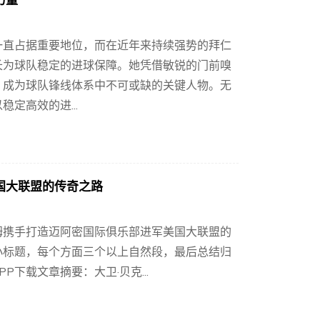
力量
一直占据重要地位，而在近年来持续强势的拜仁
长为球队稳定的进球保障。她凭借敏锐的门前嗅
，成为球队锋线体系中不可或缺的关键人物。无
定高效的进...
国大联盟的传奇之路
姆携手打造迈阿密国际俱乐部进军美国大联盟的
小标题，每个方面三个以上自然段，最后总结归
PP下载文章摘要：大卫·贝克...