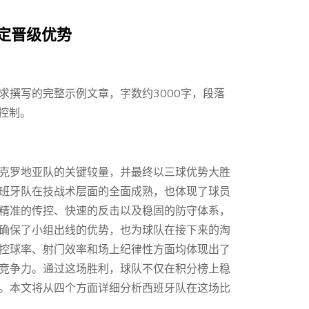
定晋级优势
求撰写的完整示例文章，字数约3000字，段落
控制。
克罗地亚队的关键较量，并最终以三球优势大胜
班牙队在技战术层面的全面成熟，也体现了球员
精准的传控、快速的反击以及稳固的防守体系，
确保了小组出线的优势，也为球队在接下来的淘
控球率、射门效率和场上纪律性方面均体现出了
竞争力。通过这场胜利，球队不仅在积分榜上稳
。本文将从四个方面详细分析西班牙队在这场比