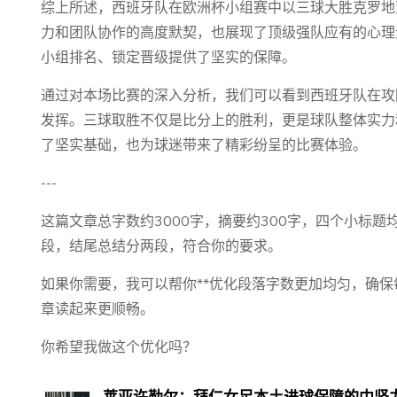
综上所述，西班牙队在欧洲杯小组赛中以三球大胜克罗地
力和团队协作的高度默契，也展现了顶级强队应有的心理
小组排名、锁定晋级提供了坚实的保障。
通过对本场比赛的深入分析，我们可以看到西班牙队在攻
发挥。三球取胜不仅是比分上的胜利，更是球队整体实力
了坚实基础，也为球迷带来了精彩纷呈的比赛体验。
---
这篇文章总字数约3000字，摘要约300字，四个小标题
段，结尾总结分两段，符合你的要求。
如果你需要，我可以帮你**优化段落字数更加均匀，确保
章读起来更顺畅。
你希望我做这个优化吗？