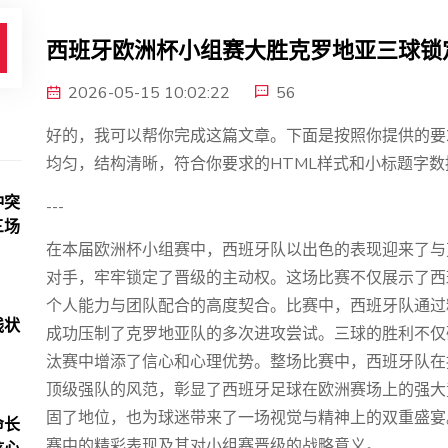
西班牙欧洲杯小组赛大胜克罗地亚三球锁
2026-05-15 10:02:22
56
好的，我可以帮你完成这篇文章。下面是按照你提供的要
均匀，结构清晰，符合你要求的HTML样式和小标题字数
冲突
---
三场
在本届欧洲杯小组赛中，西班牙队以出色的表现迎来了与
对手，牢牢锁定了晋级的主动权。这场比赛不仅展示了西
个人能力与团队配合的高度契合。比赛中，西班牙队通过
线状
成功压制了克罗地亚队的多次进攻尝试。三球的胜利不仅
汰赛中增添了信心和心理优势。整场比赛中，西班牙队在
顶级强队的风范，彰显了西班牙足球在欧洲赛场上的强大
固了地位，也为球迷带来了一场视觉与精神上的双重盛宴
命长
赛中的精彩表现及其对小组赛晋级的战略意义。