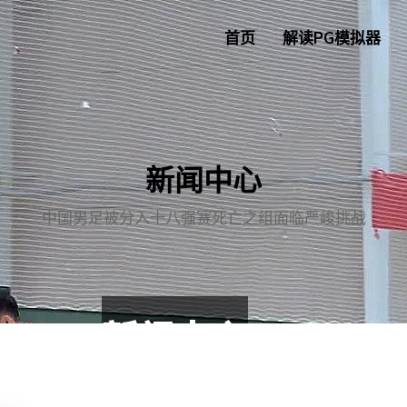
首页
解读PG模拟器
新闻中心
中国男足被分入十八强赛死亡之组面临严峻挑战