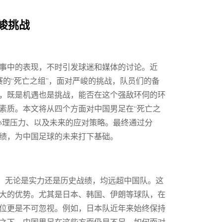
峻挑战
事中的表现，不时引发球迷和媒体的讨论。近
赛的“死亡之组”，面对严峻的挑战，队员们的备
，既是机遇也是挑战，能否在这个强敌环伺的环
素质。本文将从四个方面对中国男足在“死亡之
心理压力、以及未来的应对策略。最终通过分
绩，为中国足球的未来打下基础。
队，无论是实力还是历史战绩，均远超中国队。这
大的优势。尤其是日本、韩国、伊朗等球队，在
位更是不可忽视。例如，日本队近年来始终保持