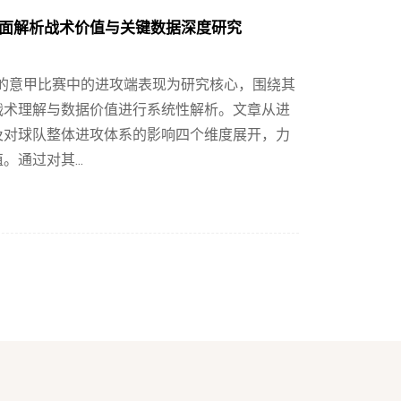
全面解析战术价值与关键数据深度研究
的意甲比赛中的进攻端表现为研究核心，围绕其
战术理解与数据价值进行系统性解析。文章从进
及对球队整体进攻体系的影响四个维度展开，力
通过对其...