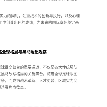
实力的同时，注重战术的创新与执行，以及心理
组”中创造出色的成绩，为未来的国际赛场奠定基
路全球格局与黑马崛起观察
足球最高舞台的重要通道，不仅是各大传统强队
在黑马改写格局的关键舞台。随着全球足球版图
之争，而成为战术革新、人才更替、区域实力变
赛焦点盘点...