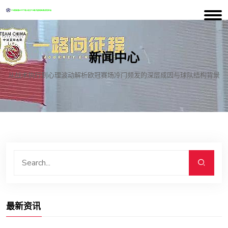
新闻中心
从战术执行到心理波动解析欧冠赛场冷门频发的深层成因与球队结构背景
最新资讯