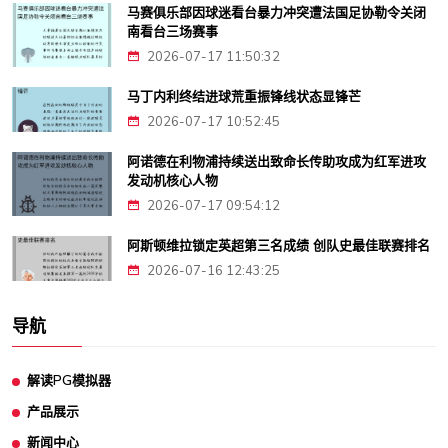
马赛俱乐部因球迷看台暴力冲突遭法国足协勒令关闭
南看台三场赛事
2026-07-17 11:50:32
马丁内利终结进球荒重振锋线状态显锋芒
2026-07-17 10:52:45
阿诺德在利物浦持续送出致命长传助攻成为红军进攻
发动机核心人物
2026-07-17 09:54:12
阿斯顿维拉锁定英超第三名成绩 创队史最佳联赛排名
2026-07-16 12:43:25
导航
解读PG模拟器
产品展示
新闻中心