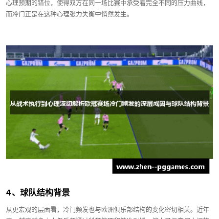
心理预期的错位，使得双方在同一场比赛中承受着完全不同的压力曲线，
而冷门正是在这种心理张力失衡中悄然发生。
4、球队结构背景
从更宏观的层面看，冷门频发也与欧洲俱乐部结构的变化密切相关。近年