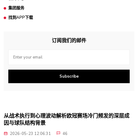
集团服务
找到APP下载
订阅我们的邮件
Subscribe
从战术执行到心理波动解析欧冠赛场冷门频发的深层成
因与球队结构背景
2026-05-23 12:06:31
46