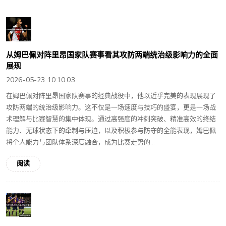
从姆巴佩对阵里昂国家队赛事看其攻防两端统治级影响力的全面
展现
2026-05-23 10:10:03
在姆巴佩对阵里昂国家队赛事的经典战役中，他以近乎完美的表现展现了
攻防两端的统治级影响力。这不仅是一场速度与技巧的盛宴，更是一场战
术理解与比赛智慧的集中体现。通过高强度的冲刺突破、精准高效的终结
能力、无球状态下的牵制与压迫，以及积极参与防守的全能表现，姆巴佩
将个人能力与团队体系深度融合，成为比赛走势的...
阅读