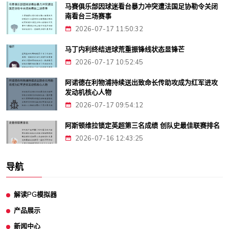
马赛俱乐部因球迷看台暴力冲突遭法国足协勒令关闭
南看台三场赛事
2026-07-17 11:50:32
马丁内利终结进球荒重振锋线状态显锋芒
2026-07-17 10:52:45
阿诺德在利物浦持续送出致命长传助攻成为红军进攻
发动机核心人物
2026-07-17 09:54:12
阿斯顿维拉锁定英超第三名成绩 创队史最佳联赛排名
2026-07-16 12:43:25
导航
解读PG模拟器
产品展示
新闻中心