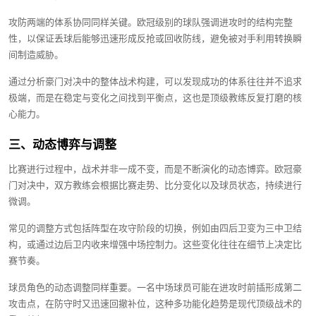
攻防两端的体系协同同样关键。欧冠级别的球队强调进攻时的结构完整
性，以保证丢球后能够迅速形成反抢或回收防线，避免被对手利用转换瞬
间制造威胁。
通过分析豪门对决中的整体战术构建，可以发现成功的体系往往并不追求
极端，而是在稳定与变化之间找到平衡点，这也是顶级教练反复打磨的核
心能力。
三、动态博弈与调整
比赛进行过程中，战术并非一成不变，而是不断演化的动态博弈。欧冠豪
门对决中，双方教练会根据比赛走势、比分变化以及球员状态，持续进行
微调。
常见的调整方式包括阵型在攻守阶段的切换，例如由四后卫变为三中卫结
构，或通过边后卫内收来增强中场控制力。这些变化往往在细节上决定比
赛节奏。
球员角色的动态调整同样重要。一名中场球员可能在进攻时前插形成第二
攻击点，在防守时又迅速回撤补位，这种多功能化趋势是现代顶级战术的