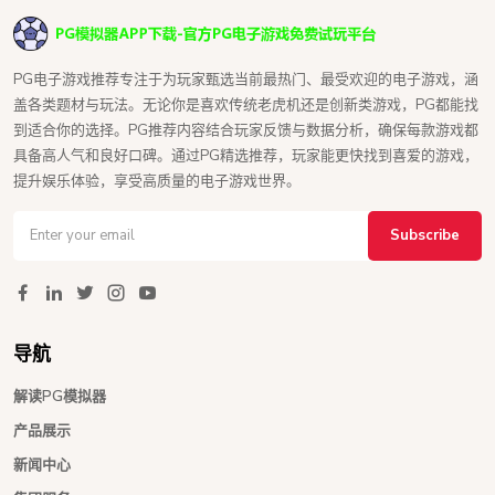
PG电子游戏推荐专注于为玩家甄选当前最热门、最受欢迎的电子游戏，涵
盖各类题材与玩法。无论你是喜欢传统老虎机还是创新类游戏，PG都能找
到适合你的选择。PG推荐内容结合玩家反馈与数据分析，确保每款游戏都
具备高人气和良好口碑。通过PG精选推荐，玩家能更快找到喜爱的游戏，
提升娱乐体验，享受高质量的电子游戏世界。
Subscribe
导航
解读PG模拟器
产品展示
新闻中心