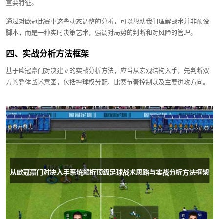
重要特征。
通过对欧冠比赛中这些动态调整的分析，可以帮助我们理解战术并非预设
脚本，而是一种实时决策艺术，强调对局势的判断和对风险的管理。
四、实战分析方法框架
基于欧冠豪门对决建立的实战分析方法，应当从宏观结构入手，先判断双
方的整体战术意图，包括控球权分配、比赛节奏控制以及主要进攻方向。