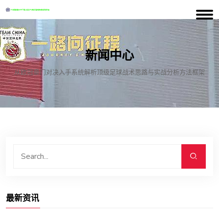
新闻中心
从欧冠豪门对决入手系统解析顶级足球战术思路与实战分析方法框架
最新资讯