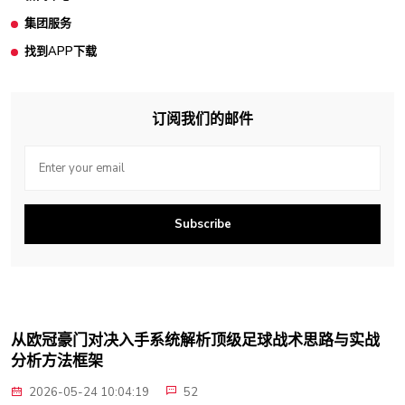
集团服务
找到APP下载
订阅我们的邮件
Subscribe
从欧冠豪门对决入手系统解析顶级足球战术思路与实战
分析方法框架
2026-05-24 10:04:19
52