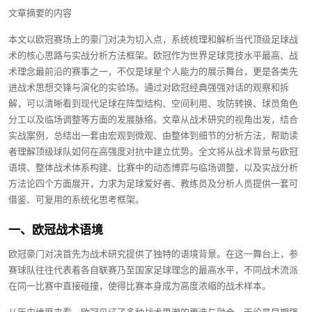
文章摘要的内容
本文以欧冠赛场上的豪门对决为切入点，系统梳理和解析当代顶级足球战
术的核心思路与实战分析方法框架。欧冠作为世界足球竞技水平最高、战
术理念最前沿的赛事之一，不仅是球星个人能力的展示舞台，更是各类先
进战术思想交锋与演化的实验场。通过对欧冠经典强强对话的观察和拆
解，可以清晰看到现代足球在阵型结构、空间利用、攻防转换、球员角色
分工以及临场调整等方面的发展脉络。文章从战术研究的视角出发，结合
实战案例，总结出一套由宏观到微观、由整体到细节的分析方法，帮助读
者理解顶级球队如何在高强度对抗中建立优势。全文将从战术背景与欧冠
语境、整体战术体系构建、比赛中的动态博弈与临场调整，以及实战分析
方法论四个方面展开，力求为足球爱好者、教练员及分析人员提供一套可
借鉴、可复用的系统化思考框架。
一、欧冠战术语境
欧冠豪门对决首先为战术研究提供了独特的语境背景。在这一舞台上，参
赛球队往往代表着各自联赛乃至国家足球理念的最高水平，不同战术流派
在同一比赛中直接碰撞，使得比赛本身成为高度浓缩的战术样本。