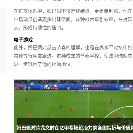
在进攻体系中，姆巴佩不仅是终结点，更是牵制点。他在
中场球员创造更多出球空间。这种战术牵引效应，在对阵
大，形成持续性的压制。
电子游戏
此外，姆巴佩对反击节奏的理解，也是在高水平对抗中打
减速等待队友跟进。这种成熟的节奏掌控，使法甲球队在
进一步巩固了他的统治地位。