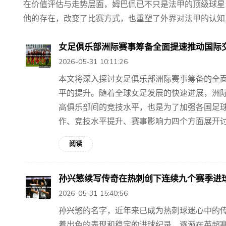
在价值评估与走势层面，姆巴佩已不只是法甲的顶级球星
他的存在，改变了比赛方式，也重塑了外界对法甲的认知
女足俱乐部洲际赛事筹备全面提速推动国际
2026-05-31 10:11:26
本文将深入探讨女足俱乐部洲际赛事筹备的全
平的提升。随着全球女足发展的快速进展，洲
高俱乐部间的竞技水平，也是为了加强各国足
作、竞技水平提升、赛事影响力四个方面展开讨论
阅读
孙兴慜续写传奇在热刺创下连续九个赛季进
2026-05-31 15:40:56
孙兴慜的名字，近年来已成为热刺球迷心中的传
着出色的表现和稳定的进球纪录，逐渐在英超赛场