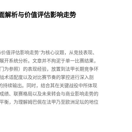
面解析与价值评估影响走势
与价值评估影响走势”为核心议题，从竞技表现、
展开系统分析。文章并不拘泥于单一比赛结果，
门为参照）的表现经验，放置到法甲长期竞争环
战术适配度以及对比赛节奏的掌控进行深入剖
”的持续输出。同时，结合其在关键战役中所体现
成绩、联赛格局以及未来转会与商业影响走势的
平衡，为理解姆巴佩在法甲乃至欧洲足坛的地位