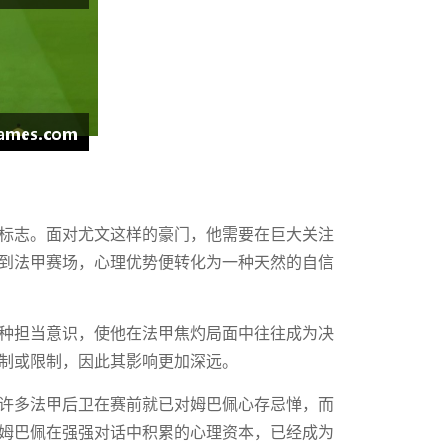
标志。面对尤文这样的豪门，他需要在巨大关注
到法甲赛场，心理优势便转化为一种天然的自信
种担当意识，使他在法甲焦灼局面中往往成为决
制或限制，因此其影响更加深远。
许多法甲后卫在赛前就已对姆巴佩心存忌惮，而
姆巴佩在强强对话中积累的心理资本，已经成为