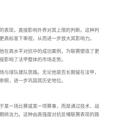
的表现，直接影响外界对其上限的判断。这种判
更高标准下审视，从而进一步放大其影响力。
他在高水平对抗中的成功案例，为联赛塑造了更
接影响了法甲整体的市场走势。
场与球队建队思路。无论他是否长期留在法甲，
参照，进一步巩固其历史地位。
于某一场比赛或某一项赛事，而是通过技术、战
期统治力。这种由高强度对抗反哺联赛表现的路