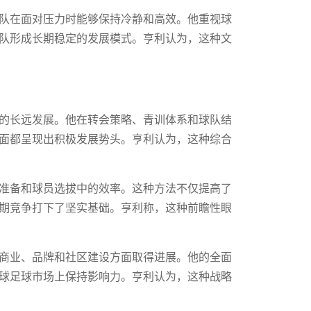
队在面对压力时能够保持冷静和高效。他重视球
队形成长期稳定的发展模式。亨利认为，这种文
的长远发展。他在转会策略、青训体系和球队结
面都呈现出积极发展势头。亨利认为，这种综合
准备和球员选拔中的效率。这种方法不仅提高了
期竞争打下了坚实基础。亨利称，这种前瞻性眼
商业、品牌和社区建设方面取得进展。他的全面
球足球市场上保持影响力。亨利认为，这种战略