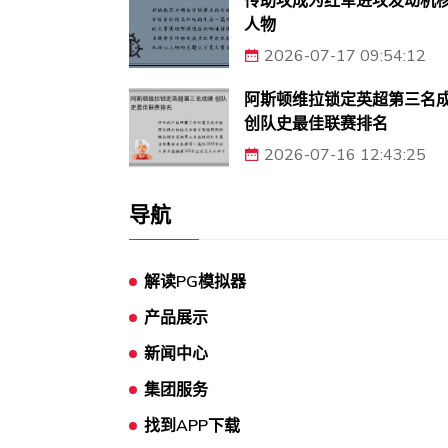
传助攻成为红军进攻发动机
人物
2026-07-17 09:54:12
阿斯顿维拉锁定英超第三名
创队史最佳联赛排名
2026-07-16 12:43:25
导航
解读PG模拟器
产品展示
新闻中心
集团服务
找到APP下载