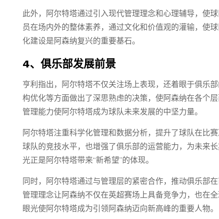
此外，阿尔特塔通过引入现代管理理念和心理辅导，使球
员在场内外的整体素养，通过文化和价值观的灌输，使球
化建设是阿森纳复兴的重要基石。
4、俱乐部发展前景
亨利指出，阿尔特塔不仅关注场上表现，还着眼于俱乐部
构优化等方面做出了深思熟虑的决策，使阿森纳在各个层
管理能力使阿尔特塔成为球队未来发展的中坚力量。
阿尔特塔注重科学化管理和数据分析，提升了球队在比赛
球队的竞技水平，也增强了俱乐部的运营能力，为未来长
光正是阿尔特塔带来“新希望”的体现。
同时，阿尔特塔通过与管理层的紧密合作，推动俱乐部在
管理理念让阿森纳不仅在英超赛场上具备竞争力，也在全
眼光使阿尔特塔成为引领阿森纳迈向新高峰的重要人物。