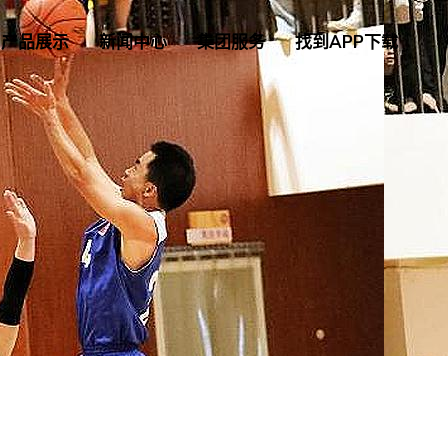
产品展示
新闻中心
集团服务
找到APP下载