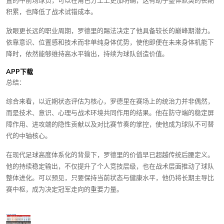
置的中前场球员，可以在角色分工上更加明确，这有助于整体默契的长期
积累，也降低了战术试错成本。
放眼更长远的职业周期，罗德里的踢法决定了他具备较长的巅峰期潜力。
依靠意识、位置感和技术而非单纯身体优势，使他即便在未来身体机能下
降时，依然能够维持高水平输出，持续为球队创造价值。
APP下载
总结：
综合来看，以近期状态评估为核心，罗德里在赛场上的统治力并非偶然，
而是技术、意识、心理与战术环境共同作用的结果。他在防守端的稳定屏
障作用、进攻端的隐性贡献以及对比赛节奏的掌控，使他成为球队不可替
代的中轴核心。
在现代足球高度体系化的背景下，罗德里的价值早已超越传统后腰定义。
他的持续稳定输出，不仅提升了个人竞技层级，也在战术层面推动了球队
整体进化。可以预见，只要保持当前状态与健康水平，他仍将长期主导比
赛中枢，成为决定冠军走向的重要力量。