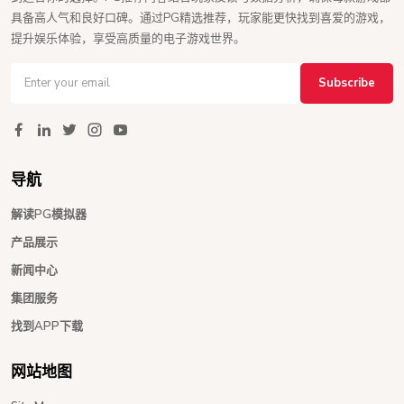
具备高人气和良好口碑。通过PG精选推荐，玩家能更快找到喜爱的游戏，
提升娱乐体验，享受高质量的电子游戏世界。
Subscribe
导航
解读PG模拟器
产品展示
新闻中心
集团服务
找到APP下载
网站地图