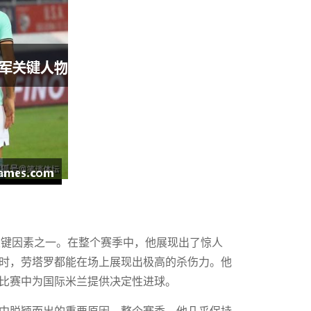
关键因素之一。在整个赛季中，他展现出了惊人
时，劳塔罗都能在场上展现出极高的杀伤力。他
比赛中为国际米兰提供决定性进球。