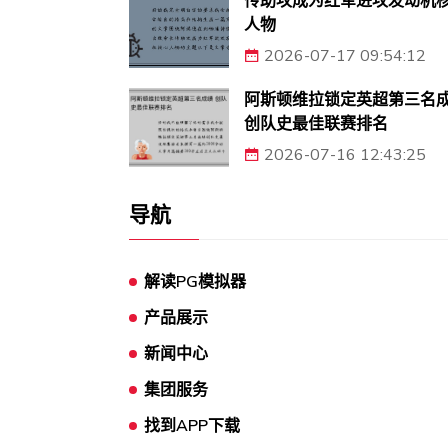
传助攻成为红军进攻发动机
人物
2026-07-17 09:54:12
阿斯顿维拉锁定英超第三名
创队史最佳联赛排名
2026-07-16 12:43:25
导航
解读PG模拟器
产品展示
新闻中心
集团服务
找到APP下载