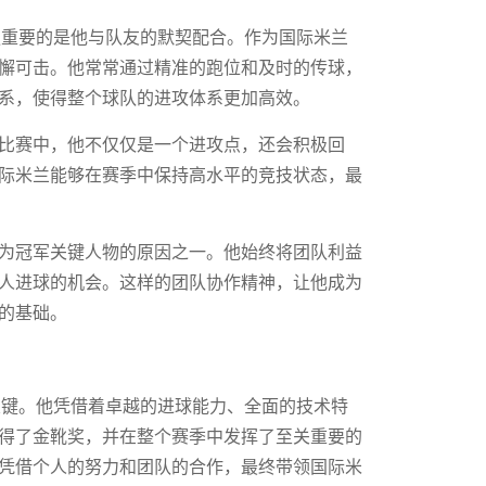
更重要的是他与队友的默契配合。作为国际米兰
懈可击。他常常通过精准的跑位和及时的传球，
系，使得整个球队的进攻体系更加高效。
比赛中，他不仅仅是一个进攻点，还会积极回
际米兰能够在赛季中保持高水平的竞技状态，最
为冠军关键人物的原因之一。他始终将团队利益
人进球的机会。这样的团队协作精神，让他成为
的基础。
关键。他凭借着卓越的进球能力、全面的技术特
得了金靴奖，并在整个赛季中发挥了至关重要的
凭借个人的努力和团队的合作，最终带领国际米