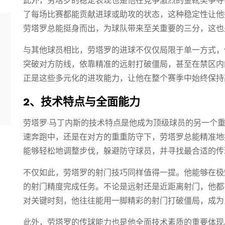
此外，劳塔罗的稳定表现也是他在竞争激烈的金靴奖争夺
了每场比赛都能贡献进球或助攻的状态，这种稳定性让他
劳塔罗总能挺身而出，为球队带来至关重要的三分，这也
与其他球员相比，劳塔罗的进球不仅仅局限于单一方式，
突破对方防线，依靠精准的远射打破僵局，甚至在禁区内
正是这些多元化的进攻能力，让他在整个赛季中始终保持
2、技术特点与全面能力
劳塔罗·马丁内斯的技术特点是他成为顶级球员的另一个
速奔跑中，还是在对方的重重防守下，劳塔罗总能精准地
能够轻松地调整步伐，躲避防守球员，并寻找最合适的传
不仅如此，劳塔罗的射门技巧同样值得一提。他能够在极
的射门精度完成任务。不论是远射还是近距离射门，他都
对关键时刻，他往往能用一脚精彩的射门打破僵局，成为
此外，劳塔罗的传球能力也是他全面技术素质的重要体现