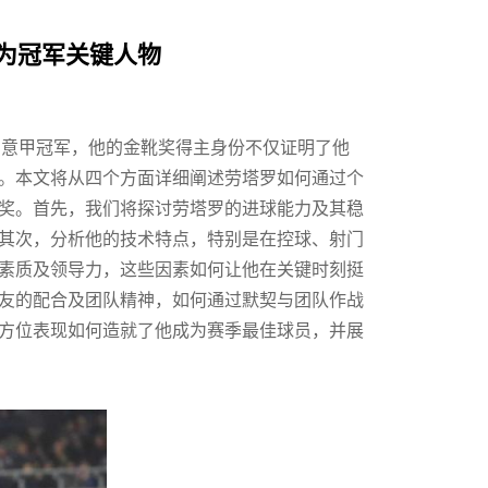
为冠军关键人物
了意甲冠军，他的金靴奖得主身份不仅证明了他
。本文将从四个方面详细阐述劳塔罗如何通过个
奖。首先，我们将探讨劳塔罗的进球能力及其稳
其次，分析他的技术特点，特别是在控球、射门
素质及领导力，这些因素如何让他在关键时刻挺
友的配合及团队精神，如何通过默契与团队作战
方位表现如何造就了他成为赛季最佳球员，并展