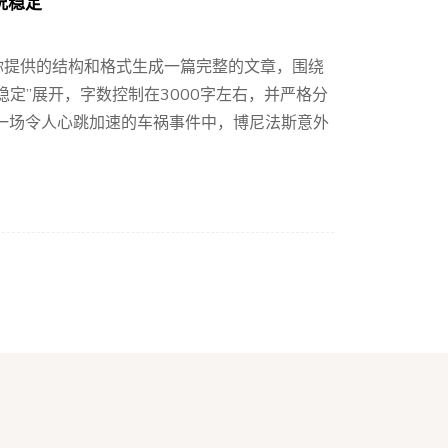
况稳定
你提供的结构和格式生成一篇完整的文章，围绕
定”展开，字数控制在3000字左右，并严格分
-在一场令人心跳加速的车祸事件中，博尼法斯意外