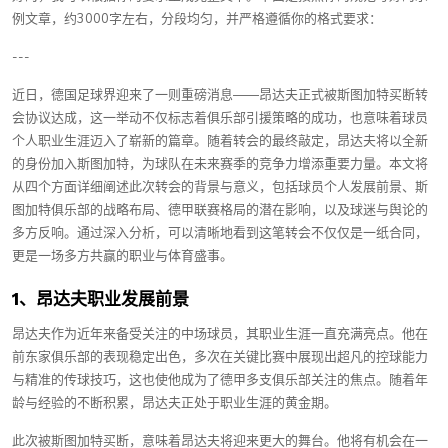
例文章，约3000字左右，分段均匀，并严格遵循你的格式要求：
---
近日，德国足球界迎来了一则重磅消息——昂达夫正式被斯图加特买断转
会协议达成，这一举动不仅标志着俱乐部引援策略的成功，也意味着球员
个人职业生涯迈入了崭新的篇章。随着转会的最终敲定，昂达夫将以全新
的身份加入斯图加特，为球队在未来赛季的竞争力增添重要力量。本文将
从四个方面详细阐述此次转会的背景与意义，包括球员个人发展前景、斯
图加特俱乐部的战略布局、德甲联赛格局的潜在影响，以及球迷与舆论的
多方反响。通过深入分析，可以清晰地看到这笔转会不仅仅是一纸合同，
更是一场多方共赢的职业与体育盛事。
1、昂达夫职业发展前景
昂达夫作为近年来备受关注的中场球员，其职业生涯一直充满亮点。他在
前东家俱乐部的表现稳定出色，多次在关键比赛中展现出超凡的控球能力
与精准的传球技巧，这也使他成为了德甲多支俱乐部关注的焦点。随着年
龄与经验的不断积累，昂达夫正处于职业生涯的黄金期。
此次被斯图加特买断，意味着昂达夫将迎来更大的舞台。他将有机会在一