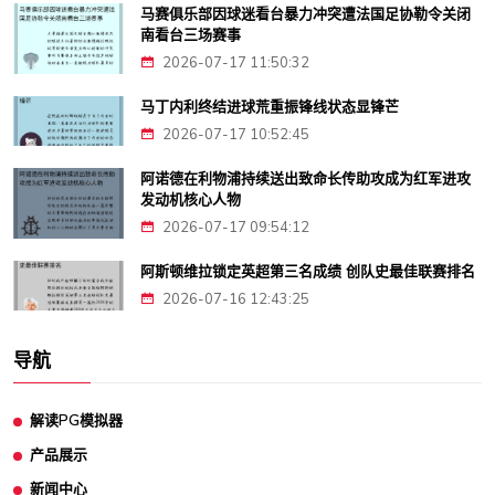
马赛俱乐部因球迷看台暴力冲突遭法国足协勒令关闭
南看台三场赛事
2026-07-17 11:50:32
马丁内利终结进球荒重振锋线状态显锋芒
2026-07-17 10:52:45
阿诺德在利物浦持续送出致命长传助攻成为红军进攻
发动机核心人物
2026-07-17 09:54:12
阿斯顿维拉锁定英超第三名成绩 创队史最佳联赛排名
2026-07-16 12:43:25
导航
解读PG模拟器
产品展示
新闻中心