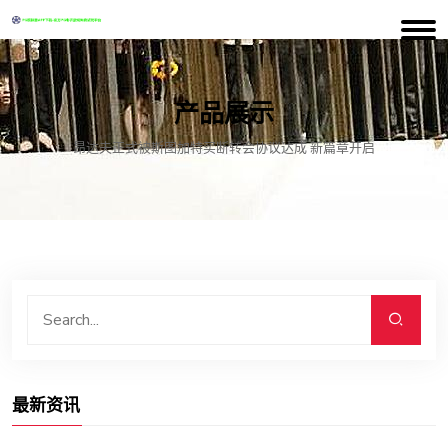
产品展示
昂达夫正式被斯图加特买断转会协议达成 新篇章开启
最新资讯