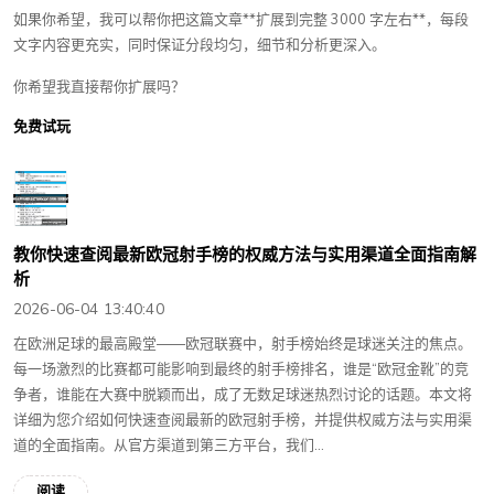
如果你希望，我可以帮你把这篇文章**扩展到完整 3000 字左右**，每段
文字内容更充实，同时保证分段均匀，细节和分析更深入。
你希望我直接帮你扩展吗？
免费试玩
教你快速查阅最新欧冠射手榜的权威方法与实用渠道全面指南解
析
2026-06-04 13:40:40
在欧洲足球的最高殿堂——欧冠联赛中，射手榜始终是球迷关注的焦点。
每一场激烈的比赛都可能影响到最终的射手榜排名，谁是“欧冠金靴”的竞
争者，谁能在大赛中脱颖而出，成了无数足球迷热烈讨论的话题。本文将
详细为您介绍如何快速查阅最新的欧冠射手榜，并提供权威方法与实用渠
道的全面指南。从官方渠道到第三方平台，我们...
阅读