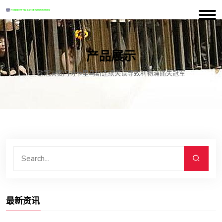
产品展示
欧冠决赛门将卡里乌斯连续失误导致利物浦痛失冠军
最新资讯