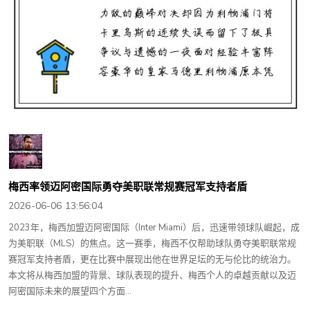
梅西率领迈阿密国际勇夺美职联常规赛冠军支持者盾
2026-06-06 13:56:04
2023年，梅西加盟迈阿密国际（Inter Miami）后，迅速带领球队崛起，成
为美职联（MLS）的焦点。这一赛季，梅西不仅帮助球队勇夺美职联常规
赛冠军支持者盾，更在比赛中展现出他在世界足坛的无与伦比的统治力。
本文将从梅西加盟的背景、球队表现的提升、梅西个人的卓越贡献以及迈
阿密国际未来的展望四个方面...