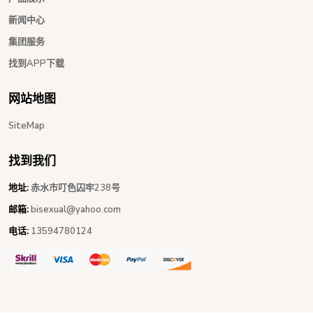
新闻中心
集团服务
找到APP下载
网站地图
SiteMap
找到我们
地址:
赤水市叮色囚牢238号
邮箱:
bisexual@yahoo.com
电话:
13594780124