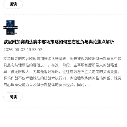
阅读
欧冠附加赛淘汰赛中客场策略如何左右胜负与舆论焦点解析
2026-06-07 13:53:02
文章摘要的内容欧冠附加赛淘汰赛阶段，历来被视为欧洲俱乐部赛事中最
具悬念与话题性的赛段之一。在这一阶段，主客场制度所带来的战略差
异，被无限放大，尤其是客场策略，往往成为左右胜负走向的关键变量。
客场作战不仅考验球队的技战术执行力，也检验教练组的临场判断、球员
的心理承受能力以及俱乐部整体的赛事经验。同时，...
阅读