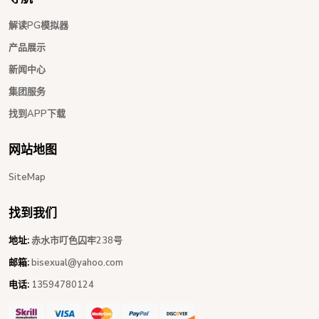
解读PG模拟器
产品展示
新闻中心
集团服务
找到APP下载
网站地图
SiteMap
找到我们
地址:
赤水市叮色囚牢238号
邮箱:
bisexual@yahoo.com
电话:
13594780124