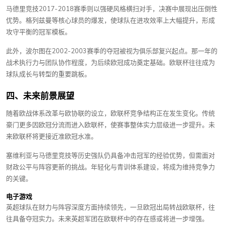
马德里竞技2017-2018赛季则以强硬风格横扫对手，决赛中展现出压倒性
优势。格列兹曼等核心球员的爆发，使球队在进攻效率上大幅提升，形成
攻守平衡的冠军模板。
此外，波尔图在2002-2003赛季的夺冠被视为俱乐部复兴起点。那一年的
战术执行力与团队协作程度，为后续欧冠成功奠定基础。欧联杯往往成为
球队成长与转型的重要跳板。
四、未来前景展望
随着欧战体系改革与欧协联的设立，欧联杯竞争结构正在发生变化。传统
豪门更多因欧冠分流而进入欧联杯，使赛事整体实力层级进一步提升。未
来欧联杯将更接近准欧冠水准。
塞维利亚与马德里竞技等历史强队仍具备冲击冠军的经验优势，但需面对
财政公平与阵容更新的挑战。年轻化与青训体系建设，将成为维持竞争力
的关键。
电子游戏
英超球队在财力与阵容深度方面持续领先，一旦欧冠出局转战欧联杯，往
往具备夺冠实力。未来英超军团在欧联杯中的存在感或将进一步增强。