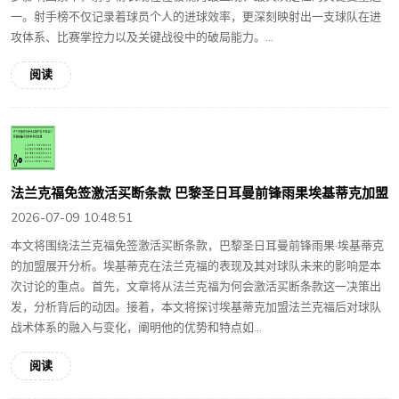
一。射手榜不仅记录着球员个人的进球效率，更深刻映射出一支球队在进
攻体系、比赛掌控力以及关键战役中的破局能力。...
阅读
法兰克福免签激活买断条款 巴黎圣日耳曼前锋雨果埃基蒂克加盟
2026-07-09 10:48:51
本文将围绕法兰克福免签激活买断条款，巴黎圣日耳曼前锋雨果·埃基蒂克
的加盟展开分析。埃基蒂克在法兰克福的表现及其对球队未来的影响是本
次讨论的重点。首先，文章将从法兰克福为何会激活买断条款这一决策出
发，分析背后的动因。接着，本文将探讨埃基蒂克加盟法兰克福后对球队
战术体系的融入与变化，阐明他的优势和特点如...
阅读