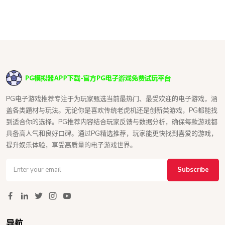
PG电子游戏推荐专注于为玩家甄选当前最热门、最受欢迎的电子游戏，涵
盖各类题材与玩法。无论你是喜欢传统老虎机还是创新类游戏，PG都能找
到适合你的选择。PG推荐内容结合玩家反馈与数据分析，确保每款游戏都
具备高人气和良好口碑。通过PG精选推荐，玩家能更快找到喜爱的游戏，
提升娱乐体验，享受高质量的电子游戏世界。
Subscribe
导航