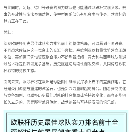
与此同时，葡超、德甲等联赛的潜力球队也可能通过欧联杯实现突破。赛
事的开放性与淘汰赛偶然性，使中型俱乐部仍有机会书写传奇，欧联杯的
魅力正在于此。
总结：
综观欧联杯历史最佳球队实力排名前十的整体格局，可以看到不同联赛、
不同战术传统在这一舞台上的交汇与碰撞。塞维利亚以数量优势建立王朝
地位，英超豪门凭借资源整合能力不断刷新成绩，意大利与西甲球队则通
过战术稳定性巩固竞争基础。历史底蕴与阶段性爆发交织，共同构成欧联
杯独特的竞技生态。
面向未来，欧联杯将在欧洲足球版图中继续发挥承上启下的重要作用。它
既是豪门调整与重建的试金石，也是新兴力量崛起的舞台。随着赛制优化
与竞争加剧，欧联杯历史最佳球队的排名格局或将持续变化，而真正能够
长久立足的，仍是那些兼具传统、战术创新与可持续发展的俱乐部。