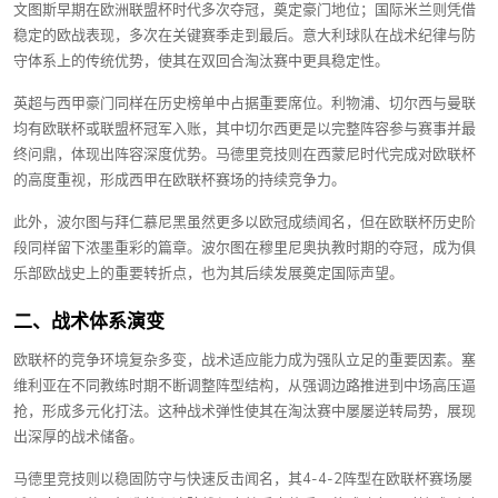
文图斯早期在欧洲联盟杯时代多次夺冠，奠定豪门地位；国际米兰则凭借
稳定的欧战表现，多次在关键赛季走到最后。意大利球队在战术纪律与防
守体系上的传统优势，使其在双回合淘汰赛中更具稳定性。
英超与西甲豪门同样在历史榜单中占据重要席位。利物浦、切尔西与曼联
均有欧联杯或联盟杯冠军入账，其中切尔西更是以完整阵容参与赛事并最
终问鼎，体现出阵容深度优势。马德里竞技则在西蒙尼时代完成对欧联杯
的高度重视，形成西甲在欧联杯赛场的持续竞争力。
此外，波尔图与拜仁慕尼黑虽然更多以欧冠成绩闻名，但在欧联杯历史阶
段同样留下浓墨重彩的篇章。波尔图在穆里尼奥执教时期的夺冠，成为俱
乐部欧战史上的重要转折点，也为其后续发展奠定国际声望。
二、战术体系演变
欧联杯的竞争环境复杂多变，战术适应能力成为强队立足的重要因素。塞
维利亚在不同教练时期不断调整阵型结构，从强调边路推进到中场高压逼
抢，形成多元化打法。这种战术弹性使其在淘汰赛中屡屡逆转局势，展现
出深厚的战术储备。
马德里竞技则以稳固防守与快速反击闻名，其4-4-2阵型在欧联杯赛场屡